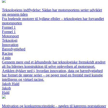
Teknologiens indflydelse: Sådan har motorsportens serier udviklet
sig gennem tiden
Fra brølende motorer til lydløse elbiler – teknologien har forvandlet
motorsporten
Formel 1
Formel 1
Motorsport
Teknologi
Innovation
Bæredygtighed
Racing
4 min
Gennem mere end et århundrede har teknologiske fremskridt ændret
alt fra bilernes konstruktion til selve oplevelsen af motorsport.
Artiklen dykker ned i, hvordan innovation, data og bæredygtighed
har formet de største serier – og peger mod en fremtid med kunstig
intelligens og virtuel racing.
Jakob Hald
Jakob
Hald
Motivation og konkurrenceinstinkt – nøglen til kørerens præstationer