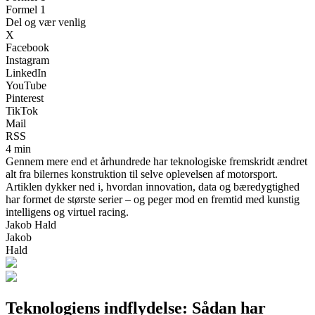
Formel 1
Del og vær venlig
X
Facebook
Instagram
LinkedIn
YouTube
Pinterest
TikTok
Mail
RSS
4 min
Gennem mere end et århundrede har teknologiske fremskridt ændret
alt fra bilernes konstruktion til selve oplevelsen af motorsport.
Artiklen dykker ned i, hvordan innovation, data og bæredygtighed
har formet de største serier – og peger mod en fremtid med kunstig
intelligens og virtuel racing.
Jakob Hald
Jakob
Hald
Teknologiens indflydelse: Sådan har