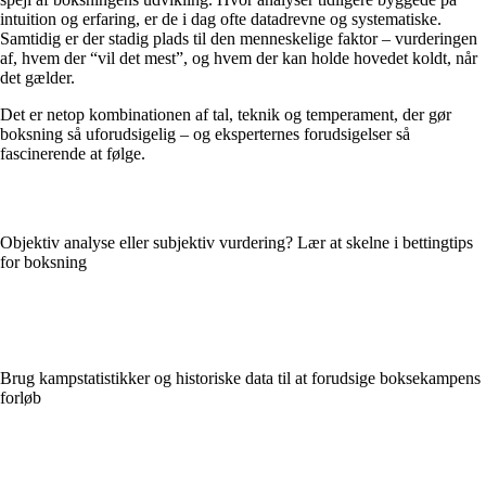
intuition og erfaring, er de i dag ofte datadrevne og systematiske.
Samtidig er der stadig plads til den menneskelige faktor – vurderingen
af, hvem der “vil det mest”, og hvem der kan holde hovedet koldt, når
det gælder.
Det er netop kombinationen af tal, teknik og temperament, der gør
boksning så uforudsigelig – og eksperternes forudsigelser så
fascinerende at følge.
Objektiv analyse eller subjektiv vurdering? Lær at skelne i bettingtips
for boksning
Brug kampstatistikker og historiske data til at forudsige boksekampens
forløb