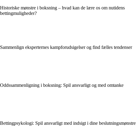
Historiske mønstre i boksning – hvad kan de lære os om nutidens
bettingmuligheder?
Sammenlign eksperternes kampforudsigelser og find fælles tendenser
Odds­sammenligning i boksning: Spil ansvarligt og med omtanke
Bettingpsykologi: Spil ansvarligt med indsigt i dine beslutningsmønstre