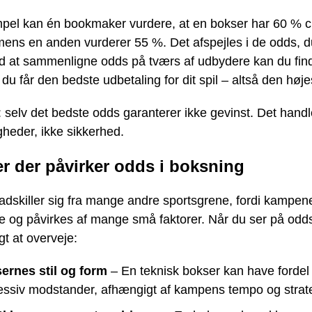
pel kan én bookmaker vurdere, at en bokser har 60 % c
mens en anden vurderer 55 %. Det afspejles i de odds, d
Ved at sammenligne odds på tværs af udbydere kan du fin
 du får den bedste udbetaling for dit spil – altså den høj
 selv det bedste odds garanterer ikke gevinst. Det hand
heder, ikke sikkerhed.
er der påvirker odds i boksning
dskiller sig fra mange andre sportsgrene, fordi kampene
le og påvirkes af mange små faktorer. Når du ser på odd
gt at overveje:
ernes stil og form
– En teknisk bokser kan have forde
essiv modstander, afhængigt af kampens tempo og strate