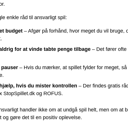
or.
e enkle råd til ansvarligt spil:
et budget
– Afgør på forhånd, hvor meget du vil bruge, 
t.
aldrig for at vinde tabte penge tilbage
– Det fører ofte t
 pauser
– Hvis du mærker, at spillet fylder for meget, så
e.
hjælp, hvis du mister kontrollen
– Der findes gratis rå
fx
StopSpillet.dk
og
ROFUS
.
ansvarligt handler ikke om at undgå spil helt, men om at 
t og gøre det til en positiv oplevelse.