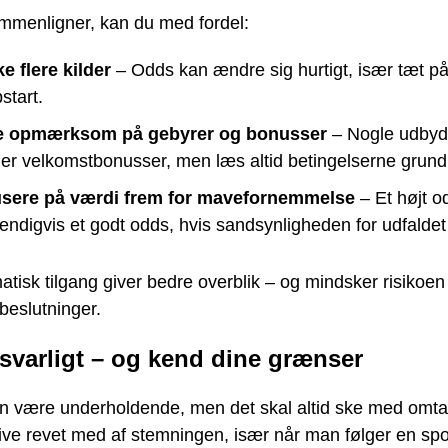
mmenligner, kan du med fordel:
e flere kilder
– Odds kan ændre sig hurtigt, især tæt p
start.
 opmærksom på gebyrer og bonusser
– Nogle udbyd
der velkomstbonusser, men læs altid betingelserne grundi
sere på værdi frem for mavefornemmelse
– Et højt o
ndigvis et godt odds, hvis sandsynligheden for udfaldet 
tisk tilgang giver bedre overblik – og mindsker risikoen 
beslutninger.
nsvarligt – og kend dine grænser
an være underholdende, men det skal altid ske med omta
blive revet med af stemningen, især når man følger en sp