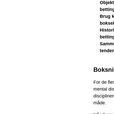
Objekt
bettin
Brug k
bokse
Histor
bettin
Sammen
tende
Boksni
For de fle
mental dis
discipline
måde.