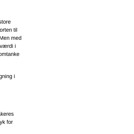
store
rten til
. Men med
værdi i
 omtanke
gning i
akeres
yk for