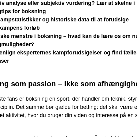
iv analyse eller subjektiv vurdering? Lær at skelne i
gtips for boksning
ampstatistikker og historiske data til at forudsige
kampens forløb
iske mønstre i boksning – hvad kan de lære os om n
gmuligheder?
lign eksperternes kampforudsigelser og find fælle
nser
ng som passion – ikke som afhængigh
ste fans er boksning en sport, der handler om teknik, sty
ciplin. Det samme bør gælde for betting: det skal være 
ret aktivitet, hvor du bruger din viden og interesse på en