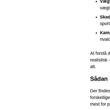
Vægt
vægt
Skad
sport
Kamp
rival
At forstå 
realistisk
alt.
Sådan 
Der findes
forskellig
mest for 