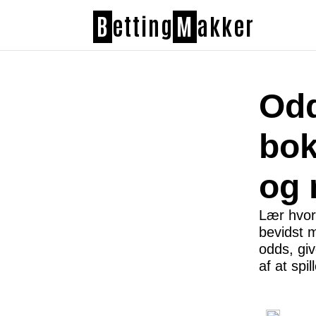
B
etting
M
akker
Odd
bok
og
Lær hvor
bevidst m
odds, giv
af at spil