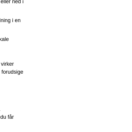
eller ned i
ning i en
kale
virker
n forudsige
a
du får