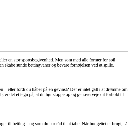
eller en stor sportsbegivenhed. Men som med alle former for spil
kan skabe sunde bettingvaner og bevare fornøjelsen ved at spille.
en – eller fordi du håber på en gevinst? Der er intet galt i at drømme om
b, er det et tegn på, at du bør stoppe op og genoverveje dit forhold til
er til betting – og som du har råd til at tabe. Når budgettet er brugt, så