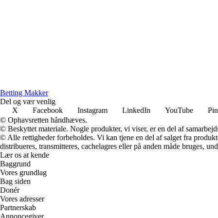
B
etting
M
akker
Del og vær venlig
X
Facebook
Instagram
LinkedIn
YouTube
Pin
© Ophavsretten håndhæves.
© Beskyttet materiale. Nogle produkter, vi viser, er en del af samarbejd
© Alle rettigheder forbeholdes. Vi kan tjene en del af salget fra produk
distribueres, transmitteres, cachelagres eller på anden måde bruges, und
Lær os at kende
Baggrund
Vores grundlag
Bag siden
Donér
Vores adresser
Partnerskab
Annoncegiver