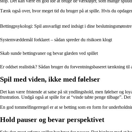
stop. Det kan være en god idé at bruge de værktøjer, som mange spiludbyd
Tænk også over, hvor meget tid du bruger på at spille. Hvis du opdager, a
Bettingpsykologi: Spil ansvarligt med indsigt i dine beslutningsmønstre
Systemvæddemål forklaret – sådan spreder du risikoen klogt
Skab sunde bettingvaner og bevar glæden ved spillet
Er oddset realistisk? Sådan bruger du forventningsbaseret tænkning til
Spil med viden, ikke med følelser
Det kan være fristende at satse på sit yndlingshold, men følelser og loyal
frustration. Undgå også at spille for at “vinde tabte penge tilbage”. Det 
En god tommelfingerregel er at se betting som en form for underholdning,
Hold pauser og bevar perspektivet