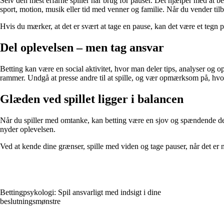
Selv den mest erfarne spiller har brug for pauser. Det hjælper med at be
sport, motion, musik eller tid med venner og familie. Når du vender tilba
Hvis du mærker, at det er svært at tage en pause, kan det være et tegn p
Del oplevelsen – men tag ansvar
Betting kan være en social aktivitet, hvor man deler tips, analyser og 
rammer. Undgå at presse andre til at spille, og vær opmærksom på, hvord
Glæden ved spillet ligger i balancen
Når du spiller med omtanke, kan betting være en sjov og spændende del 
nyder oplevelsen.
Ved at kende dine grænser, spille med viden og tage pauser, når det er n
Bettingpsykologi: Spil ansvarligt med indsigt i dine
beslutningsmønstre