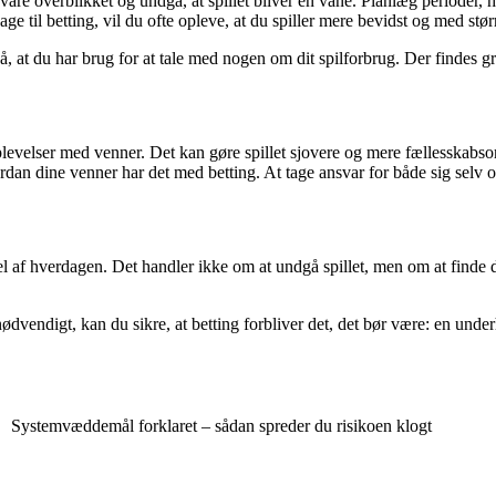
vare overblikket og undgå, at spillet bliver en vane. Planlæg perioder, h
ge til betting, vil du ofte opleve, at du spiller mere bevidst og med stø
å, at du har brug for at tale med nogen om dit spilforbrug. Der findes g
oplevelser med venner. Det kan gøre spillet sjovere og mere fællesskabs
an dine venner har det med betting. At tage ansvar for både sig selv og 
af hverdagen. Det handler ikke om at undgå spillet, men om at finde de
ødvendigt, kan du sikre, at betting forbliver det, det bør være: en unde
Systemvæddemål forklaret – sådan spreder du risikoen klogt