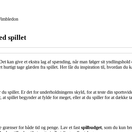
imbledon
d spillet
et kan give et ekstra lag af spænding, når man følger sit yndlingshold 
 hurtigt tage glæden fra spillet. Her får du inspiration til, hvordan du 
du spiller. Er det for underholdningens skyld, for at teste din sportsvid
t spillet begynder at fylde for meget, eller at du spiller for at dække ta
are grænser for både tid og penge. Lav et fast
spilbudget
, som du kun brug