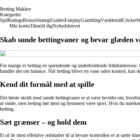
B
etting
M
akker
Kategorier
Spil
Ratings
Bonus
Strategi
Guides
Fairplay
Gambling
Væddemål
Cricket
W
Min konto
Tilmeld dig
Nyhedsbrevet
Skab sunde bettingvaner og bevar glæden ve
For mange er betting en spændende og underholdende fritidsinteresse. D
handler det om balance. Når betting bliver en vane uden kontrol, kan det
Kend dit formål med at spille
Det første skridt mod sunde bettingvaner er at være bevidst om, hvorfor 
at vinde, men betting bør først og fremmest være sjovt. Hvis du mærker, a
betting.
Sæt grænser – og hold dem
Et af de mest effektive redskaber til at bevare kontrollen er at sætte kl