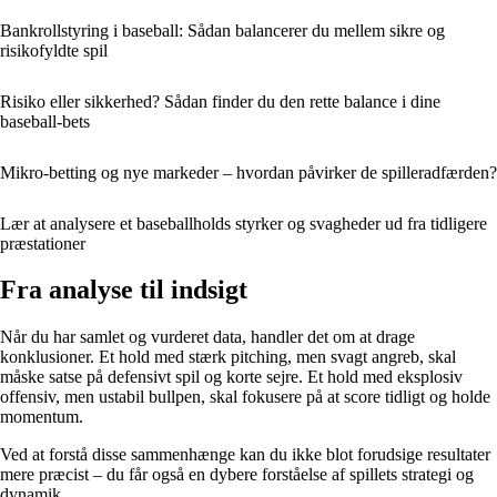
Bankrollstyring i baseball: Sådan balancerer du mellem sikre og
risikofyldte spil
Risiko eller sikkerhed? Sådan finder du den rette balance i dine
baseball-bets
Mikro-betting og nye markeder – hvordan påvirker de spilleradfærden?
Lær at analysere et baseballholds styrker og svagheder ud fra tidligere
præstationer
Fra analyse til indsigt
Når du har samlet og vurderet data, handler det om at drage
konklusioner. Et hold med stærk pitching, men svagt angreb, skal
måske satse på defensivt spil og korte sejre. Et hold med eksplosiv
offensiv, men ustabil bullpen, skal fokusere på at score tidligt og holde
momentum.
Ved at forstå disse sammenhænge kan du ikke blot forudsige resultater
mere præcist – du får også en dybere forståelse af spillets strategi og
dynamik.