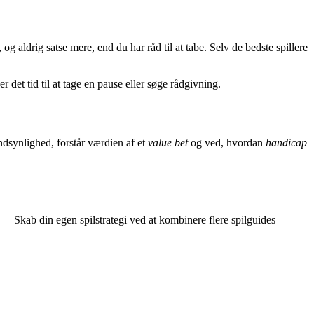
 og aldrig satse mere, end du har råd til at tabe. Selv de bedste spillere
 det tid til at tage en pause eller søge rådgivning.
ndsynlighed, forstår værdien af et
value bet
og ved, hvordan
handicap
Skab din egen spilstrategi ved at kombinere flere spilguides