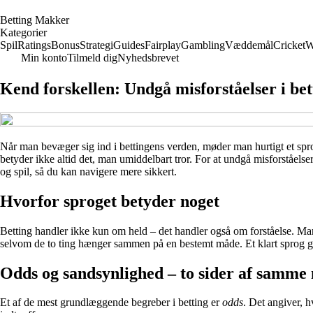
B
etting
M
akker
Kategorier
Spil
Ratings
Bonus
Strategi
Guides
Fairplay
Gambling
Væddemål
Cricket
W
Min konto
Tilmeld dig
Nyhedsbrevet
Kend forskellen: Undgå misforståelser i bet
Når man bevæger sig ind i bettingens verden, møder man hurtigt et spro
betyder ikke altid det, man umiddelbart tror. For at undgå misforståelser 
og spil, så du kan navigere mere sikkert.
Hvorfor sproget betyder noget
Betting handler ikke kun om held – det handler også om forståelse. Mang
selvom de to ting hænger sammen på en bestemt måde. Et klart sprog giv
Odds og sandsynlighed – to sider af samme
Et af de mest grundlæggende begreber i betting er
odds
. Det angiver, 