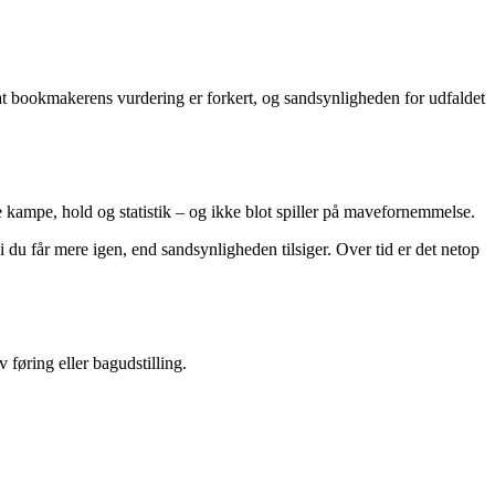
 at bookmakerens vurdering er forkert, og sandsynligheden for udfaldet
e kampe, hold og statistik – og ikke blot spiller på mavefornemmelse.
i du får mere igen, end sandsynligheden tilsiger. Over tid er det netop
v føring eller bagudstilling.