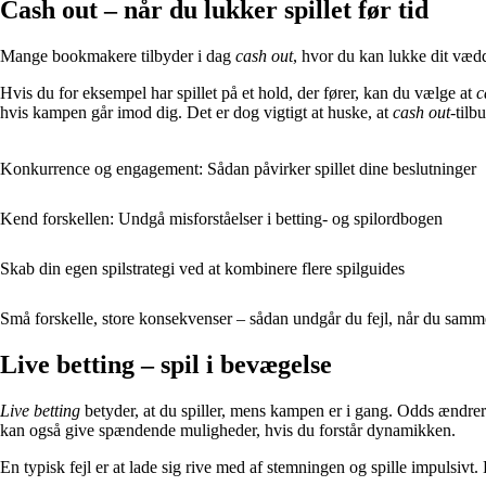
Cash out – når du lukker spillet før tid
Mange bookmakere tilbyder i dag
cash out
, hvor du kan lukke dit væd
Hvis du for eksempel har spillet på et hold, der fører, kan du vælge at
c
hvis kampen går imod dig. Det er dog vigtigt at huske, at
cash out
-tilb
Konkurrence og engagement: Sådan påvirker spillet dine beslutninger
Kend forskellen: Undgå misforståelser i betting- og spilordbogen
Skab din egen spilstrategi ved at kombinere flere spilguides
Små forskelle, store konsekvenser – sådan undgår du fejl, når du samm
Live betting – spil i bevægelse
Live betting
betyder, at du spiller, mens kampen er i gang. Odds ændrer 
kan også give spændende muligheder, hvis du forstår dynamikken.
En typisk fejl er at lade sig rive med af stemningen og spille impulsivt