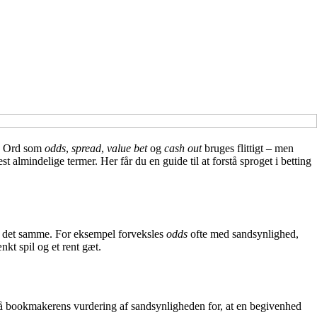
e. Ord som
odds
,
spread
,
value bet
og
cash out
bruges flittigt – men
t almindelige termer. Her får du en guide til at forstå sproget i betting
der det samme. For eksempel forveksles
odds
ofte med sandsynlighed,
kt spil og et rent gæt.
gså bookmakerens vurdering af sandsynligheden for, at en begivenhed