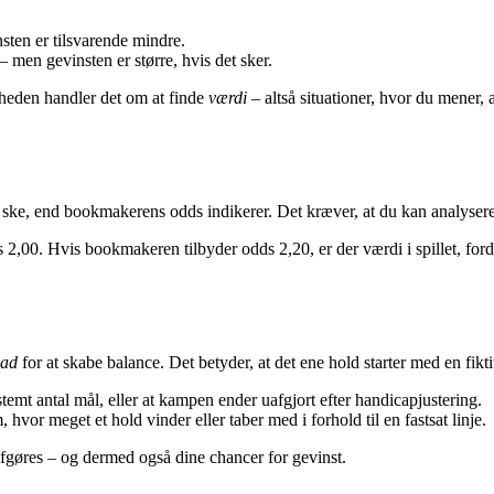
sten er tilsvarende mindre.
 men gevinsten er større, hvis det sker.
ligheden handler det om at finde
værdi
– altså situationer, hvor du mener,
 at ske, end bookmakerens odds indikerer. Det kræver, at du kan analyser
 2,00. Hvis bookmakeren tilbyder odds 2,20, er der værdi i spillet, ford
ead
for at skabe balance. Det betyder, at det ene hold starter med en fikti
stemt antal mål, eller at kampen ender uafgjort efter handicapjustering.
hvor meget et hold vinder eller taber med i forhold til en fastsat linje.
 afgøres – og dermed også dine chancer for gevinst.