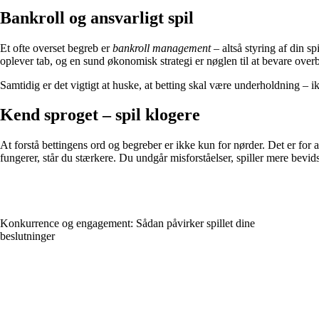
Bankroll og ansvarligt spil
Et ofte overset begreb er
bankroll management
– altså styring af din sp
oplever tab, og en sund økonomisk strategi er nøglen til at bevare overb
Samtidig er det vigtigt at huske, at betting skal være underholdning – ik
Kend sproget – spil klogere
At forstå bettingens ord og begreber er ikke kun for nørder. Det er for 
fungerer, står du stærkere. Du undgår misforståelser, spiller mere bevids
Konkurrence og engagement: Sådan påvirker spillet dine
beslutninger