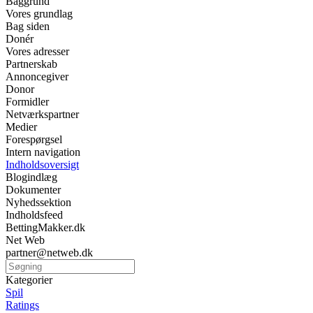
Baggrund
Vores grundlag
Bag siden
Donér
Vores adresser
Partnerskab
Annoncegiver
Donor
Formidler
Netværkspartner
Medier
Forespørgsel
Intern navigation
Indholdsoversigt
Blogindlæg
Dokumenter
Nyhedssektion
Indholdsfeed
BettingMakker.dk
Net Web
partner@netweb.dk
Kategorier
Spil
Ratings