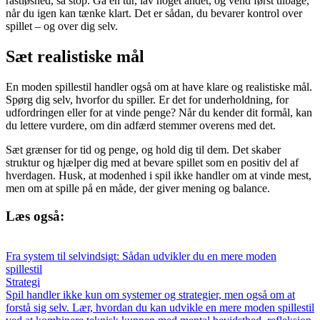
rastløshed, så stop. Gå en tur, lav noget andet, og vend først tilbage,
når du igen kan tænke klart. Det er sådan, du bevarer kontrol over
spillet – og over dig selv.
Sæt realistiske mål
En moden spillestil handler også om at have klare og realistiske mål.
Spørg dig selv, hvorfor du spiller. Er det for underholdning, for
udfordringen eller for at vinde penge? Når du kender dit formål, kan
du lettere vurdere, om din adfærd stemmer overens med det.
Sæt grænser for tid og penge, og hold dig til dem. Det skaber
struktur og hjælper dig med at bevare spillet som en positiv del af
hverdagen. Husk, at modenhed i spil ikke handler om at vinde mest,
men om at spille på en måde, der giver mening og balance.
Læs også:
Fra system til selvindsigt: Sådan udvikler du en mere moden
spillestil
Strategi
Spil handler ikke kun om systemer og strategier, men også om at
forstå sig selv. Lær, hvordan du kan udvikle en mere moden spillestil