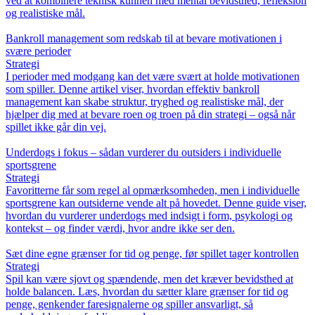
ved at kombinere teknisk kunnen med mental bevidsthed, refleksion
og realistiske mål.
Bankroll management som redskab til at bevare motivationen i
svære perioder
Strategi
I perioder med modgang kan det være svært at holde motivationen
som spiller. Denne artikel viser, hvordan effektiv bankroll
management kan skabe struktur, tryghed og realistiske mål, der
hjælper dig med at bevare roen og troen på din strategi – også når
spillet ikke går din vej.
Underdogs i fokus – sådan vurderer du outsiders i individuelle
sportsgrene
Strategi
Favoritterne får som regel al opmærksomheden, men i individuelle
sportsgrene kan outsiderne vende alt på hovedet. Denne guide viser,
hvordan du vurderer underdogs med indsigt i form, psykologi og
kontekst – og finder værdi, hvor andre ikke ser den.
Sæt dine egne grænser for tid og penge, før spillet tager kontrollen
Strategi
Spil kan være sjovt og spændende, men det kræver bevidsthed at
holde balancen. Læs, hvordan du sætter klare grænser for tid og
penge, genkender faresignalerne og spiller ansvarligt, så