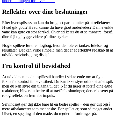
underholdningen forbliver sund.
Reflektér over dine beslutninger
Efter hver spilsession kan du bruge et par minutter på at reflektere:
Hvad gik godt? Hvad kunne du have gjort anderledes? Denne enkle
vane kan gøre en stor forskel. Over tid lærer du at se mønstre, forstå
dine fejl og bygge videre på dine styrker.
Nogle spillere fører en logbog, hvor de noterer tanker, følelser og
resultater. Det kan virke simpelt, men det er et effektivt redskab til at
udvikle selvindsigt og disciplin.
Fra kontrol til bevidsthed
At udvikle en moden spillestil handler i sidste ende om at flytte
fokus fra kontrol til bevidsthed. Du kan ikke styre udfaldet af et spil,
men du kan styre din tilgang til det. Når du lærer at forstå dine egne
reaktioner, bliver du bedre til at træffe beslutninger, der er baseret på
ro og refleksion frem for impuls.
Selvindsigt gør dig ikke bare til en bedre spiller – den gør dig også
mere afbalanceret som menneske. For spillet er, som så meget andet
i livet, en spejling af den måde, du møder udfordringer på.