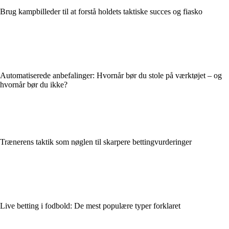
Brug kampbilleder til at forstå holdets taktiske succes og fiasko
Automatiserede anbefalinger: Hvornår bør du stole på værktøjet – og
hvornår bør du ikke?
Trænerens taktik som nøglen til skarpere bettingvurderinger
Live betting i fodbold: De mest populære typer forklaret